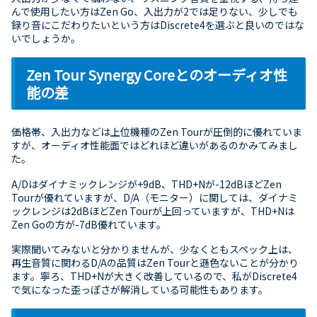
んで使用したい方はZen Go、入出力が2では足りない、少しでも
録り音にこだわりたいという方はDiscrete4を選ぶと良いのではな
いでしょうか。
Zen Tour Synergy Coreとのオーディオ性
能の差
価格帯、入出力などは上位機種のZen Tourが圧倒的に優れていま
すが、オーディオ性能面ではどれほど違いがあるのかみてみまし
た。
A/Dはダイナミックレンジが+9dB、THD+Nが-12dBほどZen
Tourが優れていますが、D/A（モニター）に関しては、ダイナミ
ックレンジは2dBほどZen Tourが上回っていますが、THD+Nは
Zen Goの方が-7dB優れています。
実際聞いてみないと分かりませんが、少なくともスペック上は、
再生音質に関わるD/Aの品質はZen Tourと遜色ないことが分かり
ます。寧ろ、THD+Nが大きく改善しているので、私がDiscrete4
で気になった歪っぽさが解消している可能性もあります。