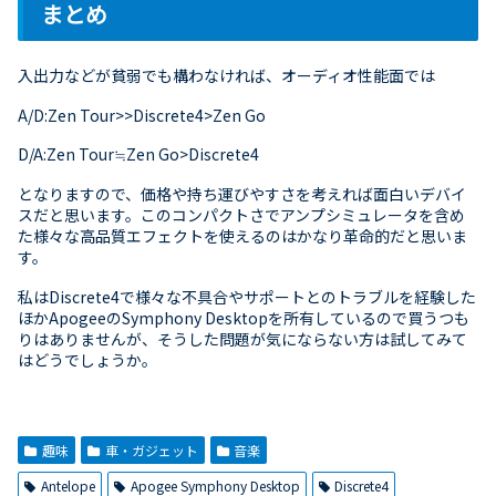
まとめ
入出力などが貧弱でも構わなければ、オーディオ性能面では
A/D:Zen Tour>>Discrete4>Zen Go
D/A:Zen Tour≒Zen Go>Discrete4
となりますので、価格や持ち運びやすさを考えれば面白いデバイ
スだと思います。このコンパクトさでアンプシミュレータを含め
た様々な高品質エフェクトを使えるのはかなり革命的だと思いま
す。
私はDiscrete4で様々な不具合やサポートとのトラブルを経験した
ほかApogeeのSymphony Desktopを所有しているので買うつも
りはありませんが、そうした問題が気にならない方は試してみて
はどうでしょうか。
趣味
車・ガジェット
音楽
Antelope
Apogee Symphony Desktop
Discrete4