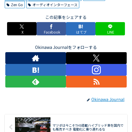
Zen Go
オーディオインターフェース
この記事をシェアする
X
Facebook
はてブ
LINE
Okinawa Journalをフォローする
Okinawa Journal
マツダは今こそTHS搭載ハイブリッド車を国内で
も販売すべき 電動化に乗り遅れるな